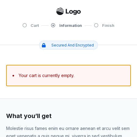
Cart
Information
Finish
Secured And Encrypted
Your cart is currently empty.
What you’ll get
Molestie risus fames enim eu ornare aenean et arcu velit sem
eget venenatis a quis neque mi, viverra in sed vestibulum,