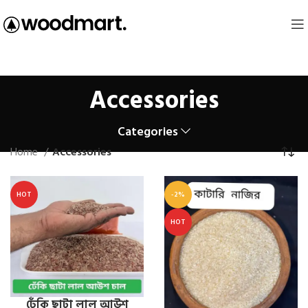
Accessories
Categories
Home
Accessories
HOT
-2%
HOT
ঢেঁকি ছাটা লাল আউশ