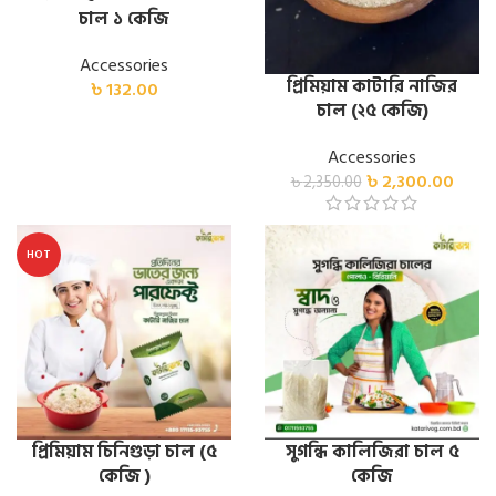
চাল ১ কেজি
Accessories
প্রিমিয়াম কাটারি নাজির
৳
132.00
চাল (২৫ কেজি)
Accessories
৳
2,300.00
৳
2,350.00
HOT
প্রিমিয়াম চিনিগুড়া চাল (৫
সুগন্ধি কালিজিরা চাল ৫
কেজি )
কেজি