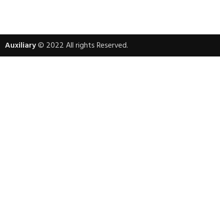
Auxiliary
© 2022 All rights Reserved.