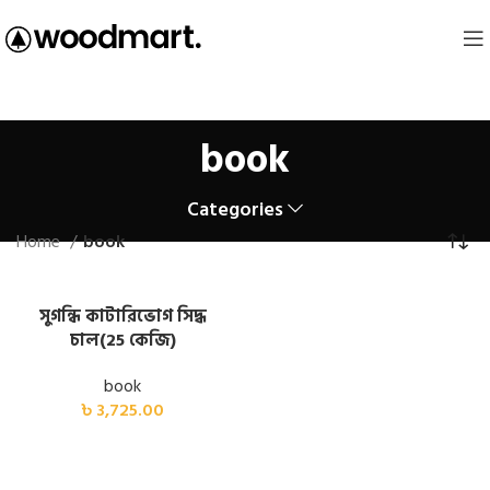
book
Categories
Home
book
সুগন্ধি কাটারিভোগ সিদ্ধ
চাল(25 কেজি)
book
৳
3,725.00