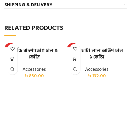
SHIPPING & DELIVERY
RELATED PRODUCTS
HOT
HOT
সুগন্ধি বাদশাভোগ চাল ৫
ঢেঁকি ছাটা লাল আউশ চাল
কেজি
১ কেজি
Accessories
Accessories
৳
850.00
৳
132.00